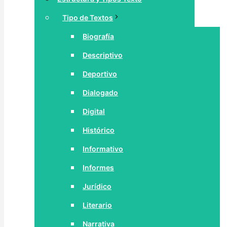
Tipo de Textos
Biografía
Descriptivo
Deportivo
Dialogado
Digital
Histórico
Informativo
Informes
Jurídico
Literario
Narrativa