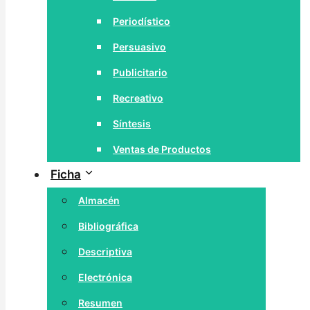
Periodístico
Persuasivo
Publicitario
Recreativo
Síntesis
Ventas de Productos
Ficha
Almacén
Bibliográfica
Descriptiva
Electrónica
Resumen