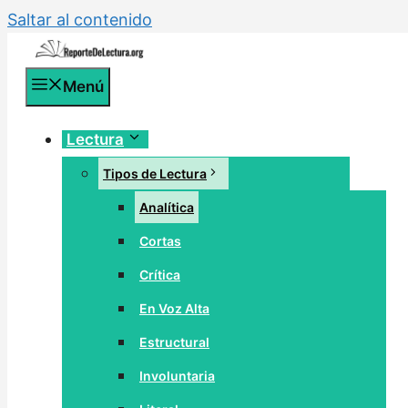
Saltar al contenido
Menú
Lectura
Tipos de Lectura
Analítica
Cortas
Crítica
En Voz Alta
Estructural
Involuntaria