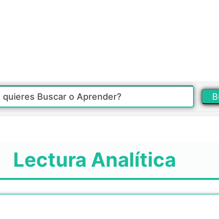
B
Lectura Analítica