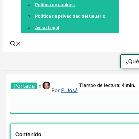
Política de cookies
Política de privacidad del usuario
Aviso Legal
Tiempo de lectura:
4 min.
Portada
»
Por
F. José
Contenido