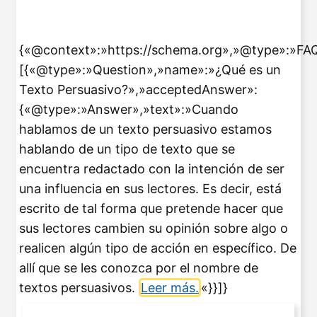
{«@context»:»https://schema.org»,»@type»:»FA
[{«@type»:»Question»,»name»:»¿Qué es un
Texto Persuasivo?»,»acceptedAnswer»:
{«@type»:»Answer»,»text»:»Cuando
hablamos de un texto persuasivo estamos
hablando de un tipo de texto que se
encuentra redactado con la intención de ser
una influencia en sus lectores. Es decir, está
escrito de tal forma que pretende hacer que
sus lectores cambien su opinión sobre algo o
realicen algún tipo de acción en específico. De
allí que se les conozca por el nombre de
textos persuasivos.
Leer más.
«}}]}