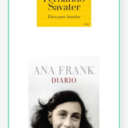
Reporte de Lectura de “Ética para Amador”