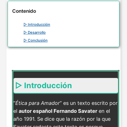
Contenido
▷ Introducción
▷ Desarrollo
▷ Conclusión
▷ Introducción
“
Ética para Amador
” es un texto escrito por
el
autor español Fernando Savater
en el
año 1991. Se dice que la razón por la que
Savater redacta este texto es porque