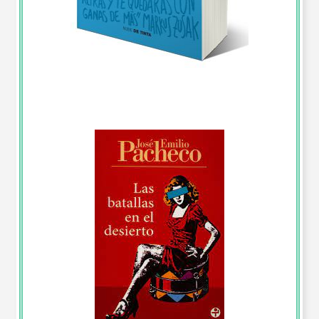
Reporte de Lectura “Bajo la misma estrella”