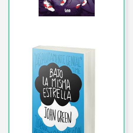
Reporte de Lectura “El Almohadón de Plumas”