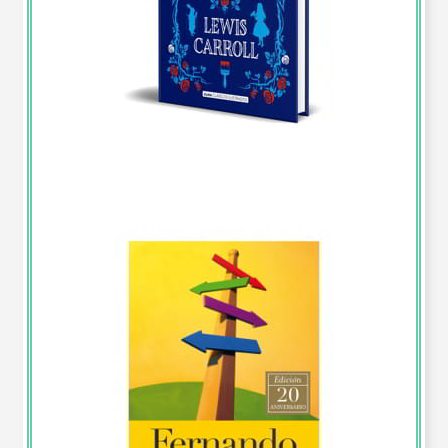
Reporte de Lectura “Alicia en el país de las maravillas”