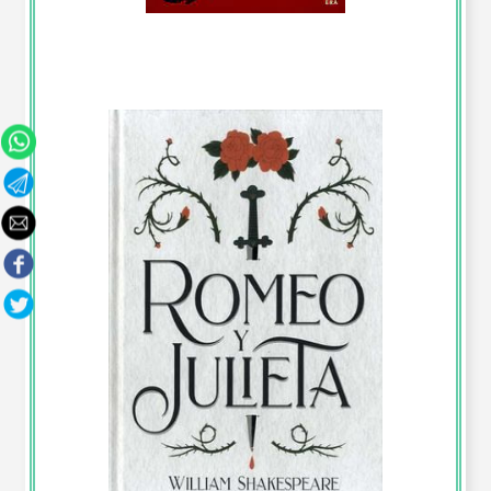
Reporte de Lectura “Las Batallas en el Desierto”