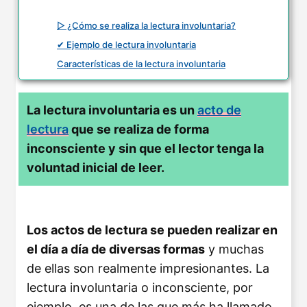
▷ ¿Cómo se realiza la lectura involuntaria?
✔ Ejemplo de lectura involuntaria
Características de la lectura involuntaria
La lectura involuntaria es un
acto de
lectura
que se realiza de forma
inconsciente y sin que el lector tenga la
voluntad inicial de leer.
Los actos de lectura se pueden realizar en
el día a día de diversas formas
y muchas
de ellas son realmente impresionantes. La
lectura involuntaria o inconsciente, por
ejemplo, es una de las que más ha llamado