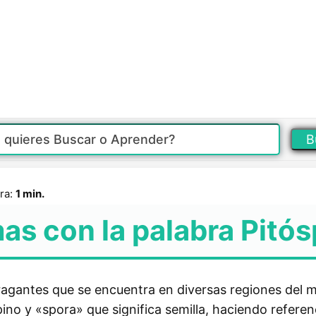
B
ra:
1 min.
as con la palabra Pitó
fragantes que se encuentra en diversas regiones del 
ino y «spora» que significa semilla, haciendo referen