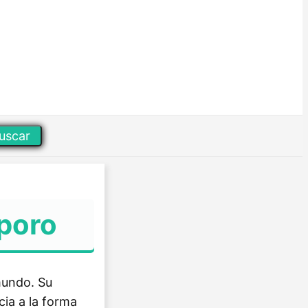
uscar
sporo
mundo. Su
cia a la forma