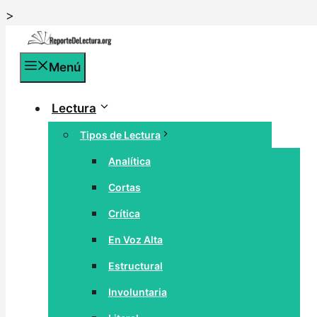
Saltar
>
al
contenido
Menú
Lectura
Tipos de Lectura
Analítica
Cortas
Crítica
En Voz Alta
Estructural
Involuntaria