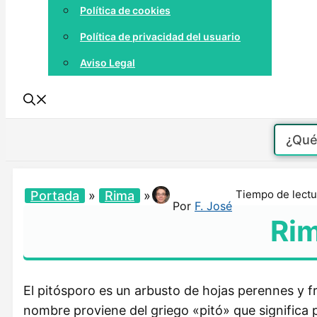
Política de cookies
Política de privacidad del usuario
Aviso Legal
Tiempo de lectu
Portada
»
Rima
»
Por
F. José
Rim
El pitósporo es un arbusto de hojas perennes y 
nombre proviene del griego «pitó» que significa p