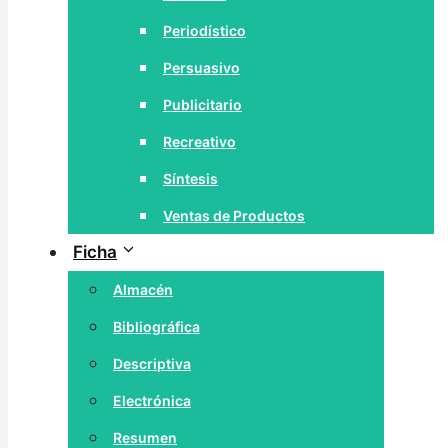
Periodístico
Persuasivo
Publicitario
Recreativo
Síntesis
Ventas de Productos
Ficha
Almacén
Bibliográfica
Descriptiva
Electrónica
Resumen