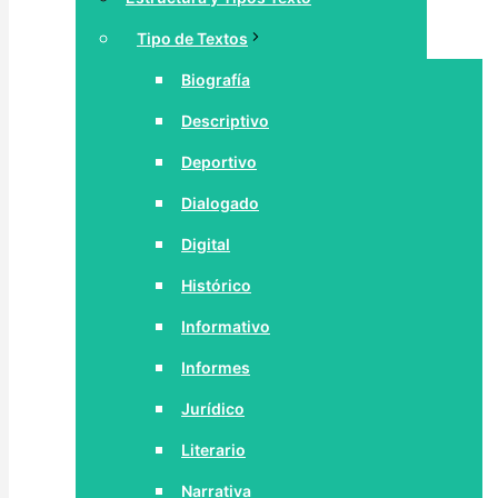
Tipo de Textos
Biografía
Descriptivo
Deportivo
Dialogado
Digital
Histórico
Informativo
Informes
Jurídico
Literario
Narrativa