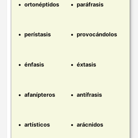
ortonéptidos
paráfrasis
perístasis
provocándolos
énfasis
éxtasis
afanípteros
antífrasis
artísticos
arácnidos