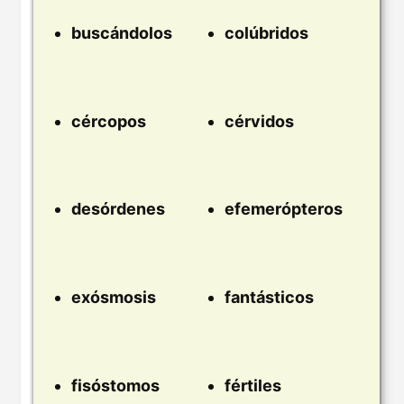
buscándolos
colúbridos
cércopos
cérvidos
desórdenes
efemerópteros
exósmosis
fantásticos
fisóstomos
fértiles