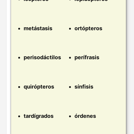
metástasis
ortópteros
perisodáctilos
perífrasis
quirópteros
sínfisis
tardígrados
órdenes