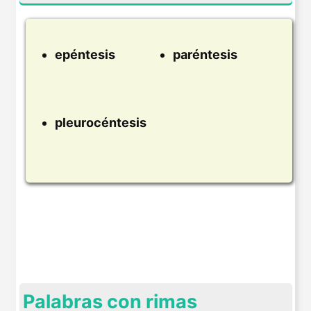
epéntesis
paréntesis
pleurocéntesis
Palabras con rimas