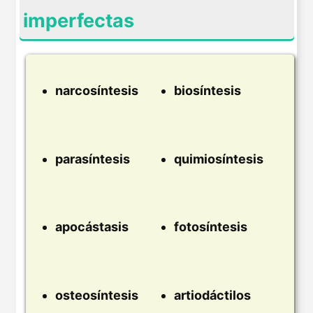
imperfectas
narcosíntesis
biosíntesis
parasíntesis
quimiosíntesis
apocástasis
fotosíntesis
osteosíntesis
artiodáctilos