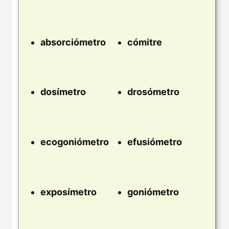
absorciómetro
cómitre
dosímetro
drosómetro
ecogoniómetro
efusiómetro
exposímetro
goniómetro