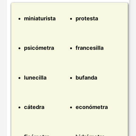
miniaturista
protesta
psicómetra
francesilla
lunecilla
bufanda
cátedra
económetra