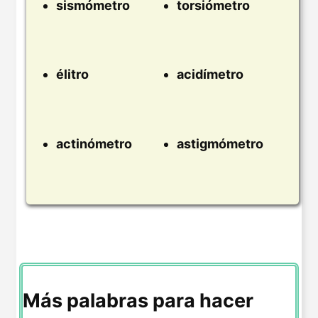
sismómetro
torsiómetro
élitro
acidímetro
actinómetro
astigmómetro
Más palabras para hacer