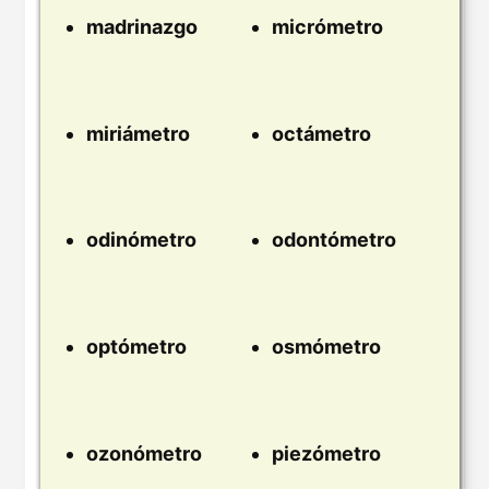
madrinazgo
micrómetro
miriámetro
octámetro
odinómetro
odontómetro
optómetro
osmómetro
ozonómetro
piezómetro