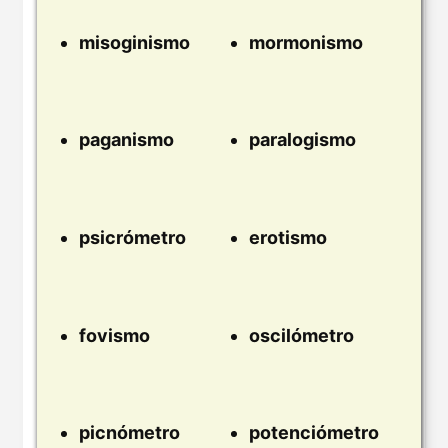
misoginismo
mormonismo
paganismo
paralogismo
psicrómetro
erotismo
fovismo
oscilómetro
picnómetro
potenciómetro