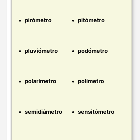
pirómetro
pitómetro
pluviómetro
podómetro
polarímetro
polímetro
semidiámetro
sensitómetro