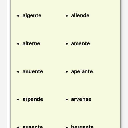
algente
allende
alterne
amente
anuente
apelante
arpende
arvense
ausente
bergante