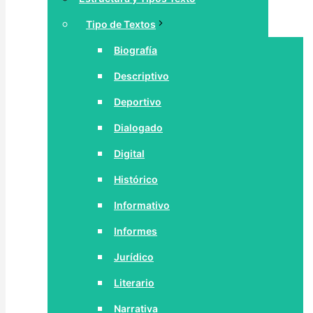
Tipo de Textos
Biografía
Descriptivo
Deportivo
Dialogado
Digital
Histórico
Informativo
Informes
Jurídico
Literario
Narrativa