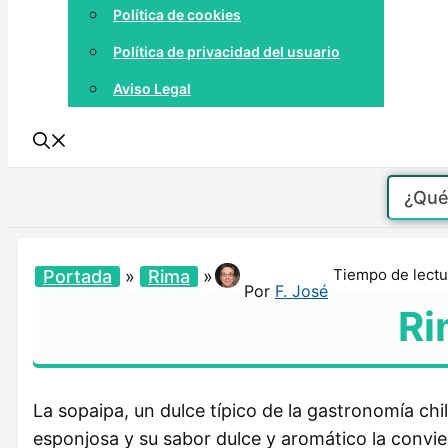
Política de cookies
Política de privacidad del usuario
Aviso Legal
Tiempo de lectu
Portada
»
Rima
»
Por
F. José
Ri
La sopaipa, un dulce típico de la gastronomía chi
esponjosa y su sabor dulce y aromático la convi