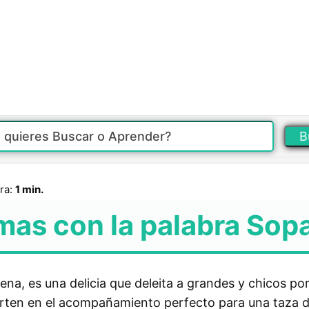
B
ra:
1 min.
mas con la palabra Sop
lena, es una delicia que deleita a grandes y chicos po
erten en el acompañamiento perfecto para una taza d