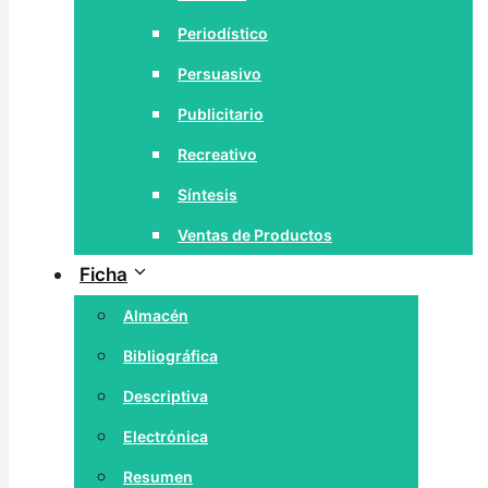
Periodístico
Persuasivo
Publicitario
Recreativo
Síntesis
Ventas de Productos
Ficha
Almacén
Bibliográfica
Descriptiva
Electrónica
Resumen