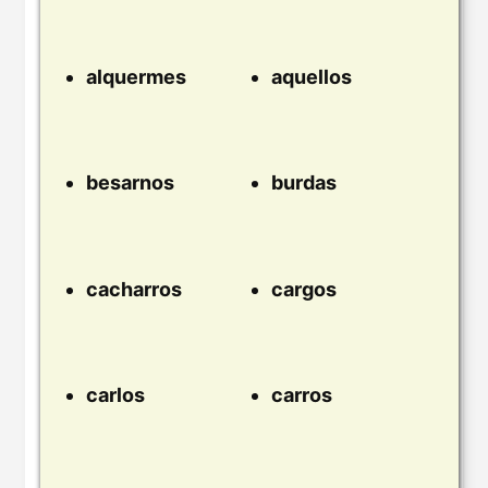
alquermes
aquellos
besarnos
burdas
cacharros
cargos
carlos
carros