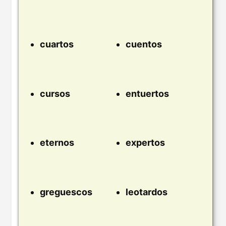
cuartos
cuentos
cursos
entuertos
eternos
expertos
greguescos
leotardos