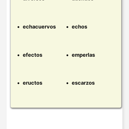
echacuervos
echos
efectos
emperlas
eructos
escarzos