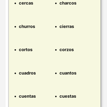
cercas
charcos
churros
cierras
cortos
corzos
cuadros
cuantos
cuentas
cuestas