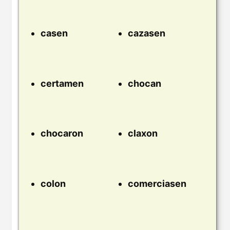
casen
cazasen
certamen
chocan
chocaron
claxon
colon
comerciasen