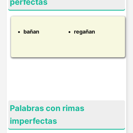
perfectas
bañan
regañan
Palabras con rimas
imperfectas