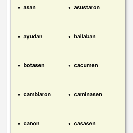
asan
asustaron
ayudan
bailaban
botasen
cacumen
cambiaron
caminasen
canon
casasen