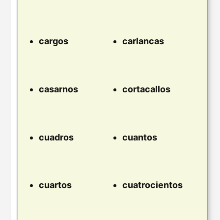
cargos
carlancas
casarnos
cortacallos
cuadros
cuantos
cuartos
cuatrocientos