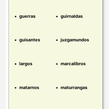
guerras
guirnaldas
guisantes
juzgamundos
largos
marcalibros
matarnos
maturrangas