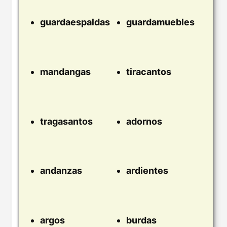
guardaespaldas
guardamuebles
mandangas
tiracantos
tragasantos
adornos
andanzas
ardientes
argos
burdas