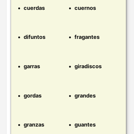
cuerdas
cuernos
difuntos
fragantes
garras
giradiscos
gordas
grandes
granzas
guantes