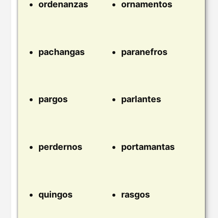
ordenanzas
ornamentos
pachangas
paranefros
pargos
parlantes
perdernos
portamantas
quingos
rasgos