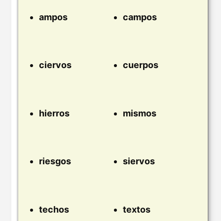
ampos
campos
ciervos
cuerpos
hierros
mismos
riesgos
siervos
techos
textos