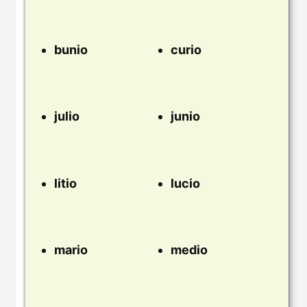
bunio
curio
julio
junio
litio
lucio
mario
medio