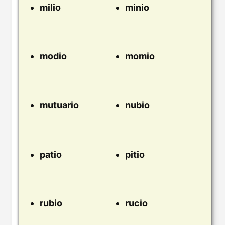
milio
minio
modio
momio
mutuario
nubio
patio
pitio
rubio
rucio