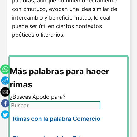
palabras, aunque no rimen directamente
con «mutuo», evocan una idea similar de
intercambio y beneficio mutuo, lo cual
puede ser útil en ciertos contextos
poéticos o literarios.
Más palabras para hacer
rimas
¿Buscas Apodo para?
Rimas con la palabra Comercio