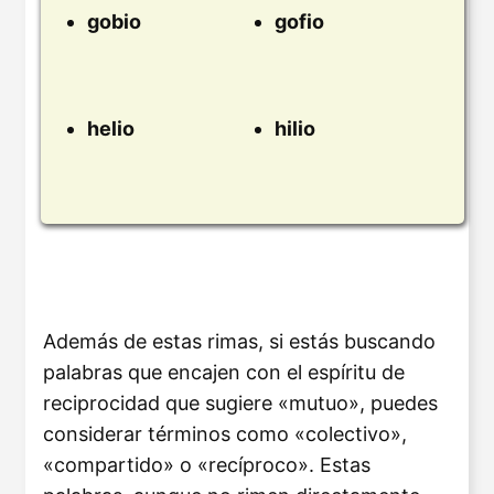
gobio
gofio
helio
hilio
Además de estas rimas, si estás buscando
palabras que encajen con el espíritu de
reciprocidad que sugiere «mutuo», puedes
considerar términos como «colectivo»,
«compartido» o «recíproco». Estas