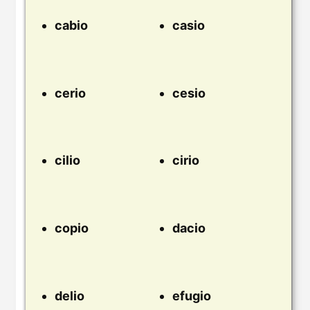
cabio
casio
cerio
cesio
cilio
cirio
copio
dacio
delio
efugio