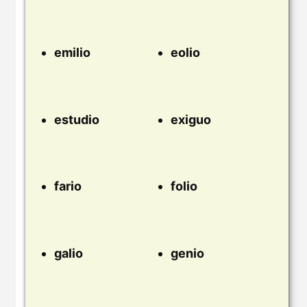
emilio
eolio
estudio
exiguo
fario
folio
galio
genio