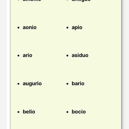
aonio
apio
ario
asiduo
augurio
bario
belio
bocio