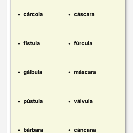
cárcola
cáscara
fístula
fúrcula
gálbula
máscara
pústula
válvula
bárbara
cáncana