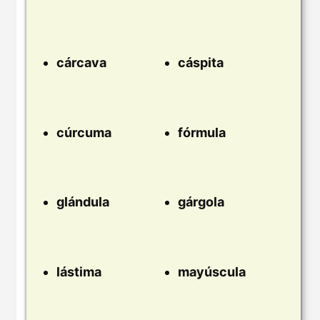
cárcava
cáspita
cúrcuma
fórmula
glándula
gárgola
lástima
mayúscula