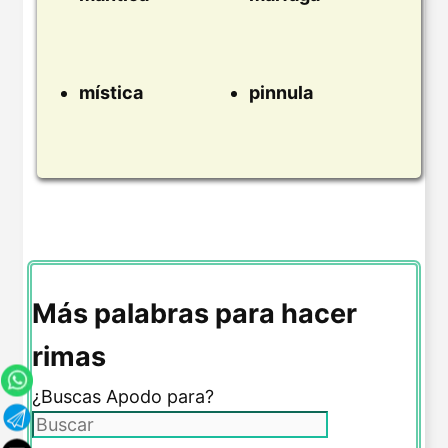
mística
pinnula
Más palabras para hacer
rimas
¿Buscas Apodo para?