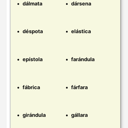
dálmata
dársena
déspota
elástica
epístola
farándula
fábrica
fárfara
girándula
gállara