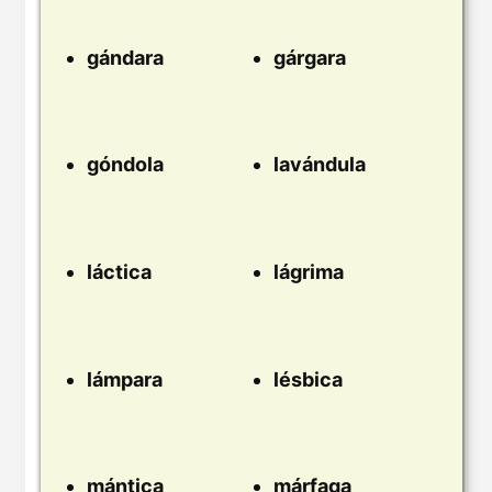
gándara
gárgara
góndola
lavándula
láctica
lágrima
lámpara
lésbica
mántica
márfaga