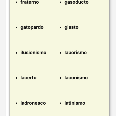
fraterno
gasoducto
gatopardo
glasto
ilusionismo
laborismo
lacerto
laconismo
ladronesco
latinismo