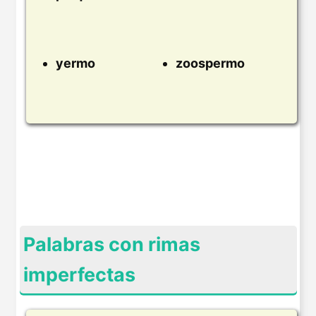
yermo
zoospermo
Palabras con rimas
imperfectas