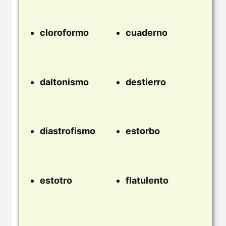
cloroformo
cuaderno
daltonismo
destierro
diastrofismo
estorbo
estotro
flatulento