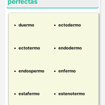
perfectas
duermo
ectodermo
ectotermo
endodermo
endospermo
enfermo
estafermo
estenotermo