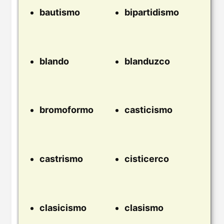
bautismo
bipartidismo
blando
blanduzco
bromoformo
casticismo
castrismo
cisticerco
clasicismo
clasismo