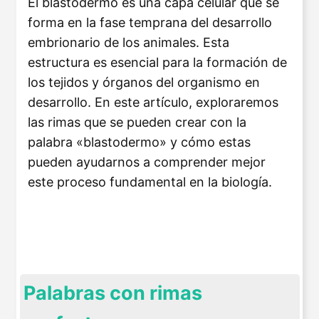
El blastodermo es una capa celular que se
forma en la fase temprana del desarrollo
embrionario de los animales. Esta
estructura es esencial para la formación de
los tejidos y órganos del organismo en
desarrollo. En este artículo, exploraremos
las rimas que se pueden crear con la
palabra «blastodermo» y cómo estas
pueden ayudarnos a comprender mejor
este proceso fundamental en la biología.
Palabras con rimas