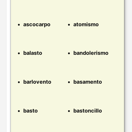
ascocarpo
atomismo
balasto
bandolerismo
barlovento
basamento
basto
bastoncillo