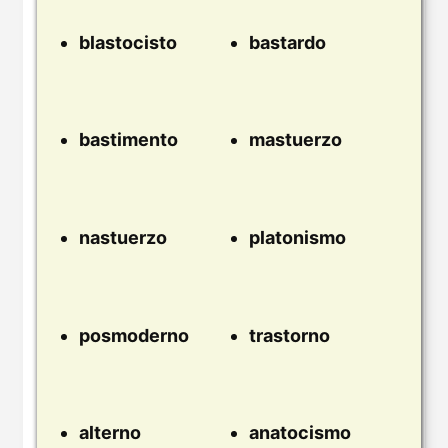
blastocisto
bastardo
bastimento
mastuerzo
nastuerzo
platonismo
posmoderno
trastorno
alterno
anatocismo