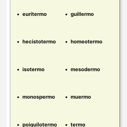
euritermo
guillermo
hecistotermo
homeotermo
isotermo
mesodermo
monospermo
muermo
poiquilotermo
termo