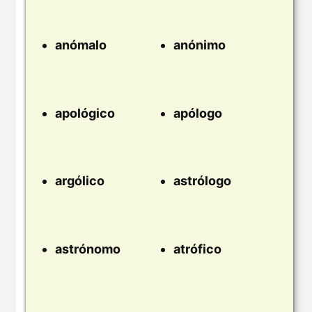
anómalo
anónimo
apológico
apólogo
argólico
astrólogo
astrónomo
atrófico