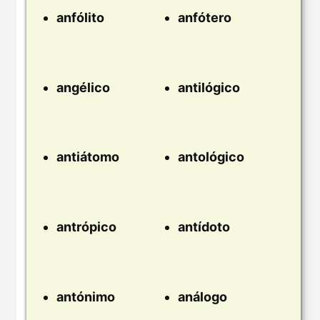
anfólito
anfótero
angélico
antilógico
antiátomo
antológico
antrópico
antídoto
antónimo
análogo