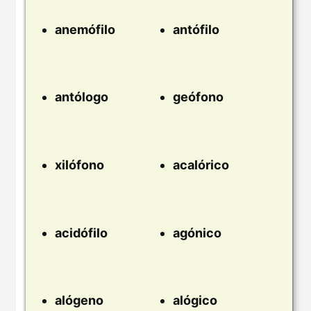
anemófilo
antófilo
antólogo
geófono
xilófono
acalórico
acidófilo
agónico
alógeno
alógico