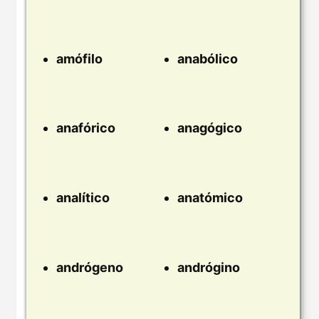
amófilo
anabólico
anafórico
anagógico
analítico
anatómico
andrógeno
andrógino