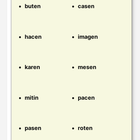
buten
casen
hacen
imagen
karen
mesen
mitin
pacen
pasen
roten