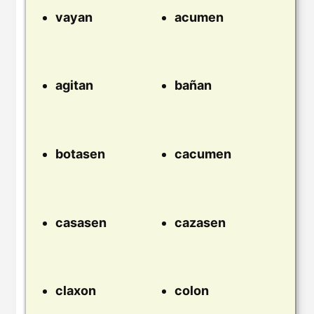
vayan
acumen
agitan
bañan
botasen
cacumen
casasen
cazasen
claxon
colon