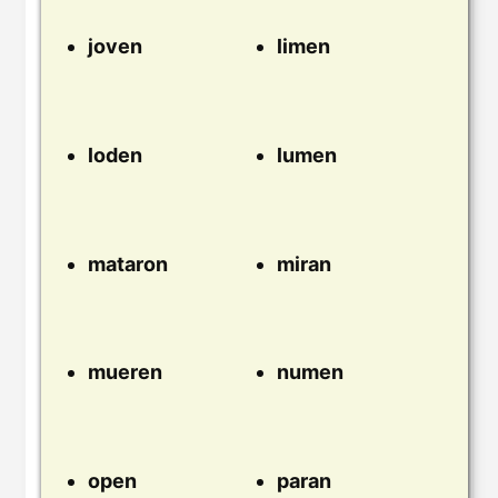
joven
limen
loden
lumen
mataron
miran
mueren
numen
open
paran