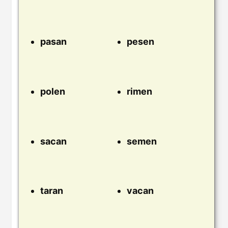
pasan
pesen
polen
rimen
sacan
semen
taran
vacan