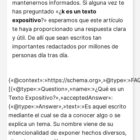
mantenernos informados. Si alguna vez te
has preguntado «¿
k es un texto
expositivo
?» esperamos que este artículo
te haya proporcionado una respuesta clara
y útil. De allí que sean escritos tan
importantes redactados por millones de
personas día tras día.
{«@context»:»https://schema.org»,»@type»:»FA
[{«@type»:»Question»,»name»:»¿Qué es un
Texto Expositivo?»,»acceptedAnswer»:
{«@type»:»Answer»,»text»:»Es aquel escrito
mediante el cual se da a conocer algo o se
explica un tema. Su nombre viene de su
intencionalidad de exponer hechos diversos,