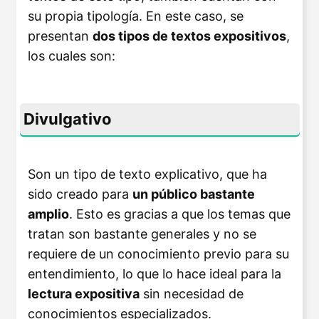
su propia tipología. En este caso, se
presentan
dos tipos de textos expositivos
,
los cuales son:
Divulgativo
Son un tipo de texto explicativo, que ha
sido creado para
un público bastante
amplio
. Esto es gracias a que los temas que
tratan son bastante generales y no se
requiere de un conocimiento previo para su
entendimiento, lo que lo hace ideal para la
lectura expositiva
sin necesidad de
conocimientos especializados.