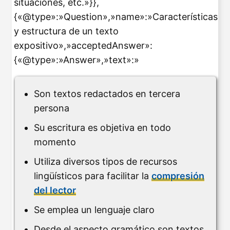
situaciones, etc.»}},
{«@type»:»Question»,»name»:»Características
y estructura de un texto
expositivo»,»acceptedAnswer»:
{«@type»:»Answer»,»text»:»
Son textos redactados en tercera
persona
Su escritura es objetiva en todo
momento
Utiliza diversos tipos de recursos
lingüísticos para facilitar la
compresión
del lector
Se emplea un lenguaje claro
Desde el aspecto gramático son textos