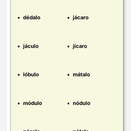
dédalo
jácaro
jáculo
jícaro
lóbulo
mátalo
módulo
nódulo