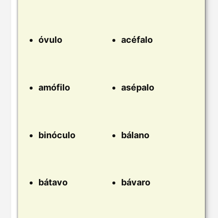
óvulo
acéfalo
amófilo
asépalo
binóculo
bálano
bátavo
bávaro