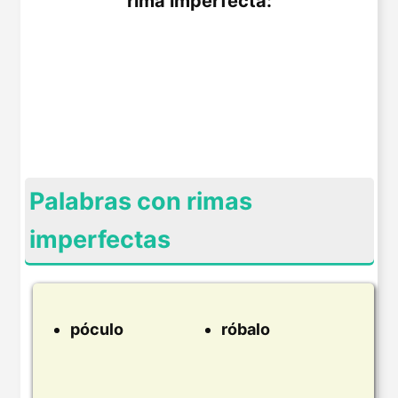
rima imperfecta:
Palabras con rimas
imperfectas
póculo
róbalo