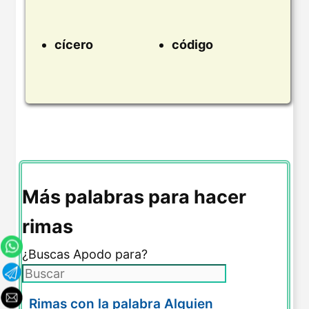
cícero
código
Más palabras para hacer
rimas
¿Buscas Apodo para?
Rimas con la palabra Alguien