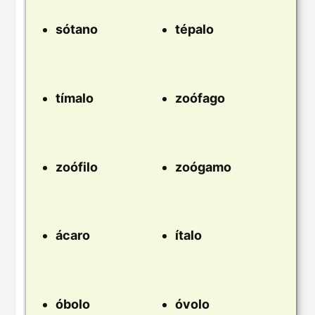
sótano
tépalo
tímalo
zoófago
zoófilo
zoógamo
ácaro
ítalo
óbolo
óvolo