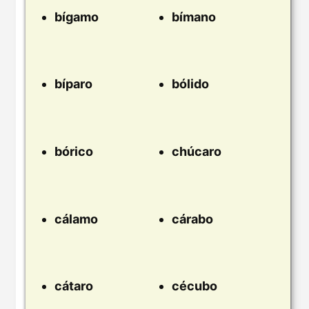
bígamo
bímano
bíparo
bólido
bórico
chúcaro
cálamo
cárabo
cátaro
cécubo