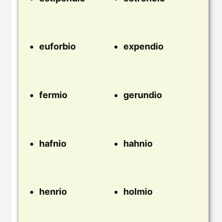
euforbio
expendio
fermio
gerundio
hafnio
hahnio
henrio
holmio