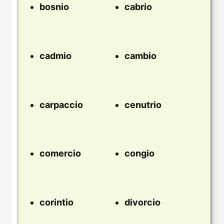
bosnio
cabrio
cadmio
cambio
carpaccio
cenutrio
comercio
congio
corintio
divorcio