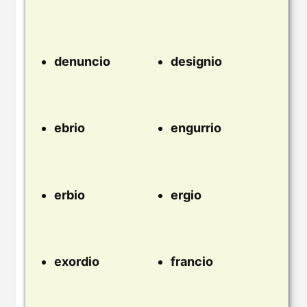
denuncio
designio
ebrio
engurrio
erbio
ergio
exordio
francio