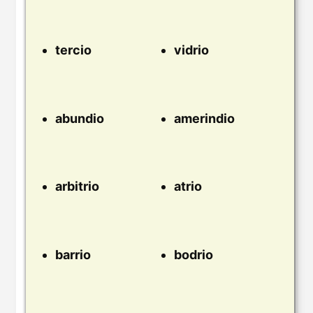
tercio
vidrio
abundio
amerindio
arbitrio
atrio
barrio
bodrio