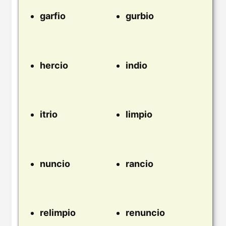
garfio
gurbio
hercio
indio
itrio
limpio
nuncio
rancio
relimpio
renuncio