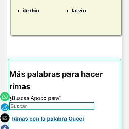
iterbio
latvio
Más palabras para hacer
rimas
¿Buscas Apodo para?
Rimas con la palabra Gucci