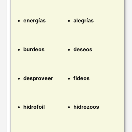
energías
alegrías
burdeos
deseos
desproveer
fideos
hidrofoil
hidrozoos