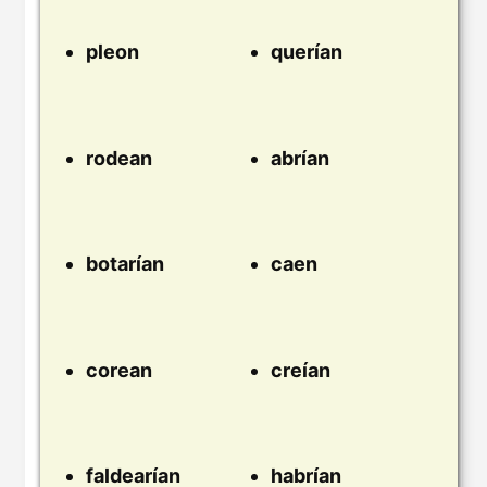
pleon
querían
rodean
abrían
botarían
caen
corean
creían
faldearían
habrían