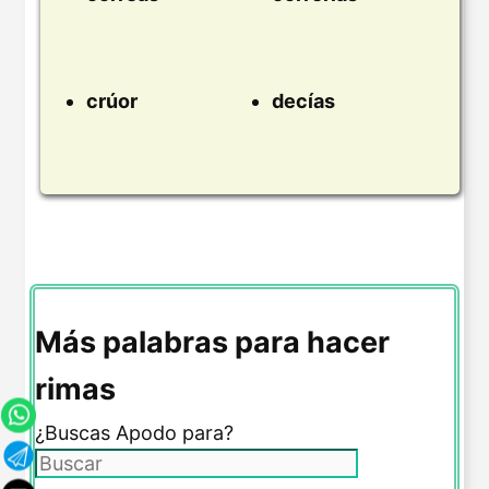
crúor
decías
Más palabras para hacer
rimas
¿Buscas Apodo para?