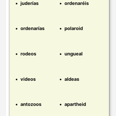
juderías
ordenaréis
ordenarías
polaroid
rodeos
ungueal
videos
aldeas
antozoos
apartheid