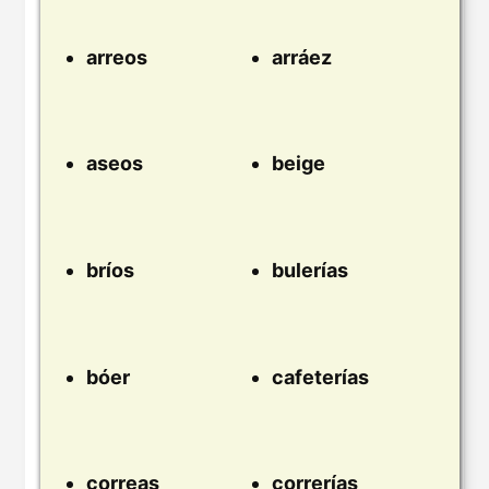
arreos
arráez
aseos
beige
bríos
bulerías
bóer
cafeterías
correas
correrías