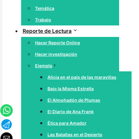
Temática
Trabajo
Reporte de Lectura
Hacer Reporte Online
Hacer investigación
Ejemplo
Alicia en el país de las maravillas
Bajo la Misma Estrella
El Almohadón de Plumas
El Diario de Ana Frank
Ética para Amador
Las Batallas en el Desierto