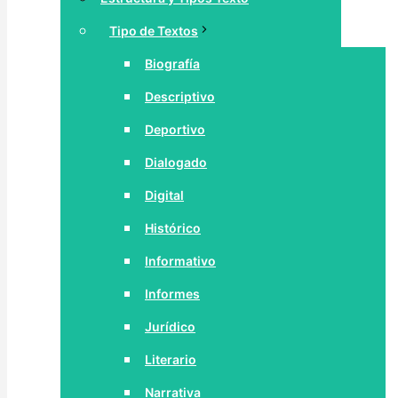
Tipo de Textos
Biografía
Descriptivo
Deportivo
Dialogado
Digital
Histórico
Informativo
Informes
Jurídico
Literario
Narrativa