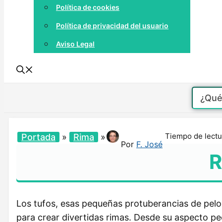
Política de cookies
Política de privacidad del usuario
Aviso Legal
Tiempo de lectu
Portada
»
Rima
»
Por
F. José
R
Los tufos, esas pequeñas protuberancias de pelo 
para crear divertidas rimas. Desde su aspecto pec