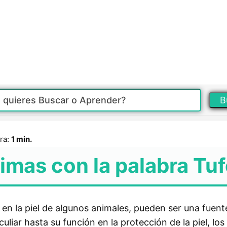
B
ra:
1 min.
imas con la palabra Tu
en la piel de algunos animales, pueden ser una fuent
uliar hasta su función en la protección de la piel, lo