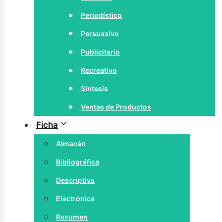
Periodístico
Persuasivo
Publicitario
Recreativo
Síntesis
Ventas de Productos
Ficha
Almacén
Bibliográfica
Descriptiva
Electrónica
Resumen