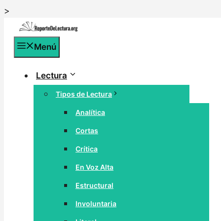
Saltar
>
al
contenido
Menú
Lectura
Tipos de Lectura
Analítica
Cortas
Crítica
En Voz Alta
Estructural
Involuntaria