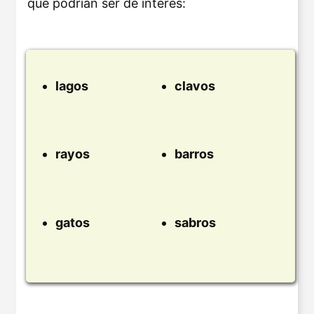
que podrían ser de interés:
lagos
clavos
rayos
barros
gatos
sabros