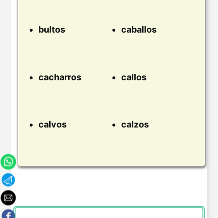
bultos
caballos
cacharros
callos
calvos
calzos