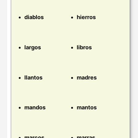
diablos
hierros
largos
libros
llantos
madres
mandos
mantos
marcos
marras