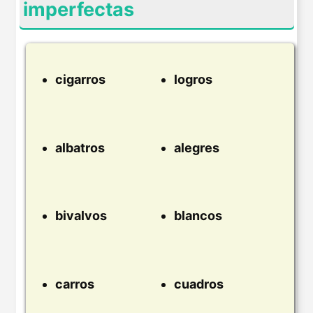
imperfectas
cigarros
logros
albatros
alegres
bivalvos
blancos
carros
cuadros