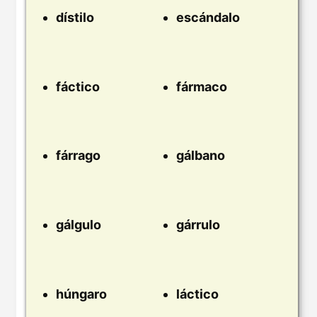
dístilo
escándalo
fáctico
fármaco
fárrago
gálbano
gálgulo
gárrulo
húngaro
láctico