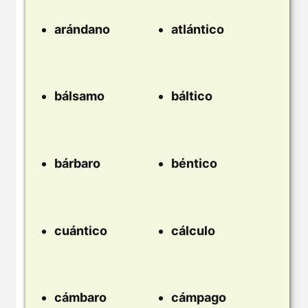
arándano
atlántico
bálsamo
báltico
bárbaro
béntico
cuántico
cálculo
cámbaro
cámpago