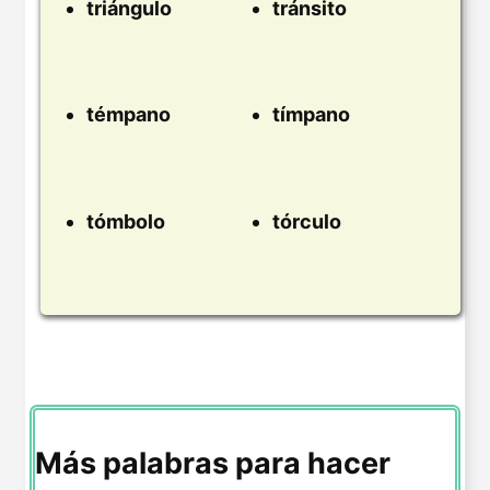
triángulo
tránsito
témpano
tímpano
tómbolo
tórculo
Más palabras para hacer