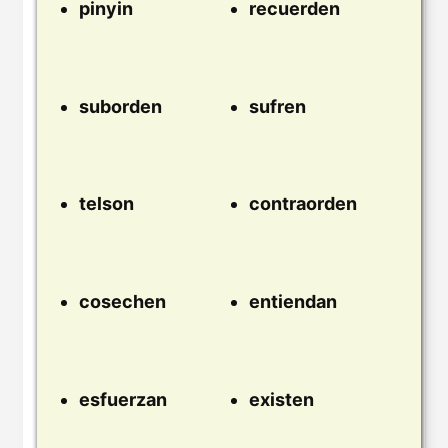
pinyin
recuerden
suborden
sufren
telson
contraorden
cosechen
entiendan
esfuerzan
existen