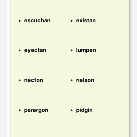
escuchan
existan
eyectan
lumpen
necton
nelson
parergon
pidgin