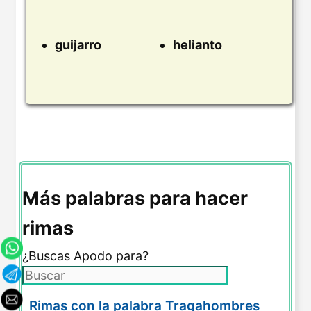
guijarro
helianto
Más palabras para hacer
rimas
¿Buscas Apodo para?
Rimas con la palabra Tragahombres