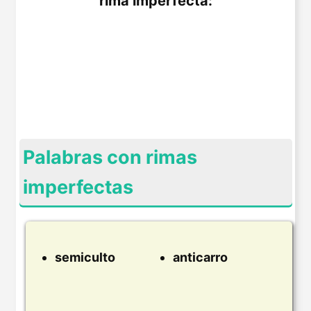
rima imperfecta:
Palabras con rimas
imperfectas
semiculto
anticarro