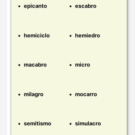
epicanto
escabro
hemiciclo
hemiedro
macabro
micro
milagro
mocarro
semitismo
simulacro