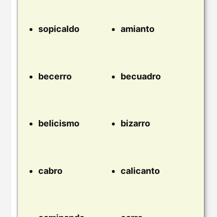
sopicaldo
amianto
becerro
becuadro
belicismo
bizarro
cabro
calicanto