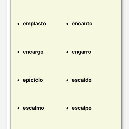
emplasto
encanto
encargo
engarro
epiciclo
escaldo
escalmo
escalpo