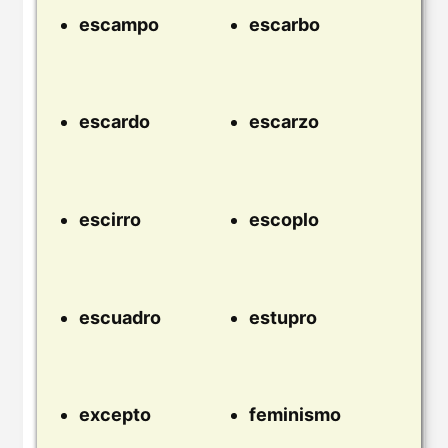
escampo
escarbo
escardo
escarzo
escirro
escoplo
escuadro
estupro
excepto
feminismo