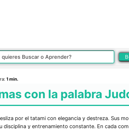
B
ra:
1 min.
mas con la palabra Jud
desliza por el tatami con elegancia y destreza. Sus m
u disciplina y entrenamiento constante. En cada com