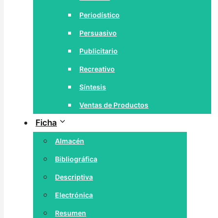
Periodístico
Persuasivo
Publicitario
Recreativo
Síntesis
Ventas de Productos
Ficha
Almacén
Bibliográfica
Descriptiva
Electrónica
Resumen