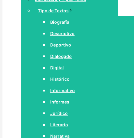
Tipo de Textos
Biografía
Descriptivo
Deportivo
Dialogado
Digital
Histórico
Informativo
Informes
Jurídico
Literario
Narrativa