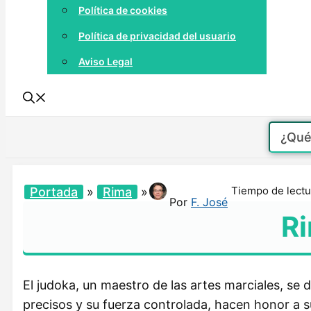
Política de cookies
Política de privacidad del usuario
Aviso Legal
Tiempo de lectu
Portada
»
Rima
»
Por
F. José
Ri
El judoka, un maestro de las artes marciales, se 
precisos y su fuerza controlada, hacen honor a s