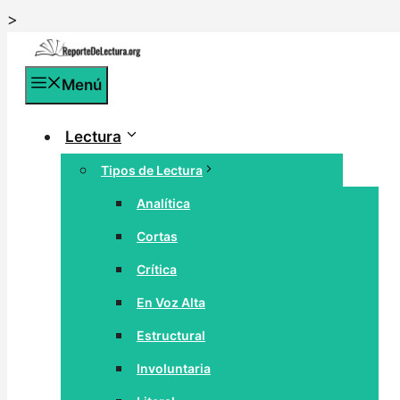
Saltar
>
al
contenido
Menú
Lectura
Tipos de Lectura
Analítica
Cortas
Crítica
En Voz Alta
Estructural
Involuntaria