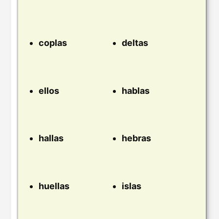
coplas
deltas
ellos
hablas
hallas
hebras
huellas
islas