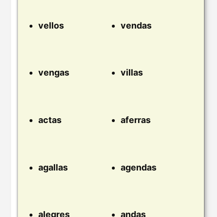
vellos
vendas
vengas
villas
actas
aferras
agallas
agendas
alegres
andas