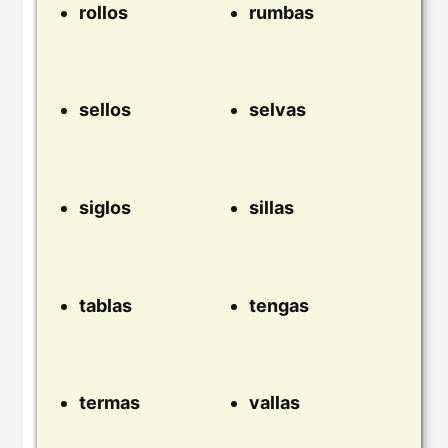
rollos
rumbas
sellos
selvas
siglos
sillas
tablas
tengas
termas
vallas