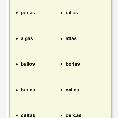
perlas
rallas
algas
atlas
bellos
borlas
burlas
callas
celtas
cercas