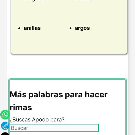
anillas
argos
Más palabras para hacer
rimas
¿Buscas Apodo para?