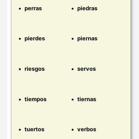
perras
piedras
pierdes
piernas
riesgos
servos
tiempos
tiernas
tuertos
verbos