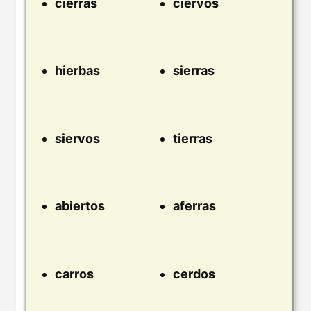
cierras
ciervos
hierbas
sierras
siervos
tierras
abiertos
aferras
carros
cerdos