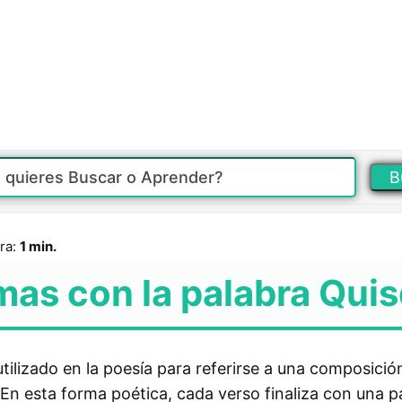
B
ra:
1 min.
mas con la palabra Qui
tilizado en la poesía para referirse a una composición
 En esta forma poética, cada verso finaliza con una p