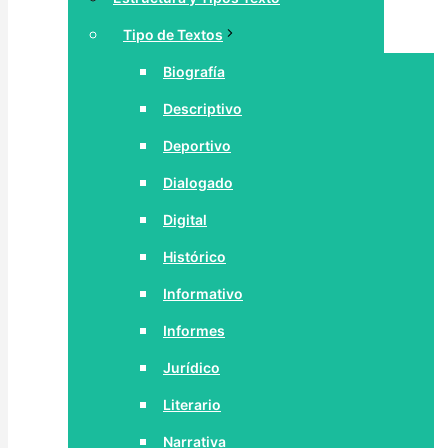
Tipo de Textos
Biografía
Descriptivo
Deportivo
Dialogado
Digital
Histórico
Informativo
Informes
Jurídico
Literario
Narrativa