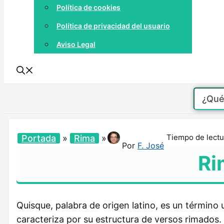
Política de cookies
Política de privacidad del usuario
Aviso Legal
Tiempo de lectu
Portada
»
Rima
»
Por
F. José
Ri
Quisque, palabra de origen latino, es un término u
caracteriza por su estructura de versos rimados.