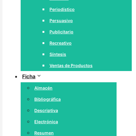
Periodístico
Persuasivo
Publicitario
Recreativo
Síntesis
Ventas de Productos
Ficha
Almacén
Bibliográfica
Descriptiva
Electrónica
Resumen