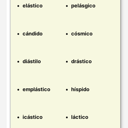
elástico
pelásgico
cándido
cósmico
diástilo
drástico
emplástico
híspido
icástico
láctico