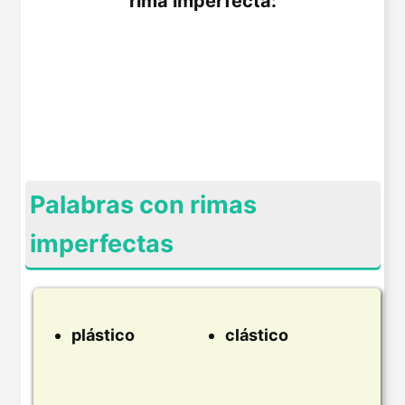
rima imperfecta:
Palabras con rimas
imperfectas
plástico
clástico