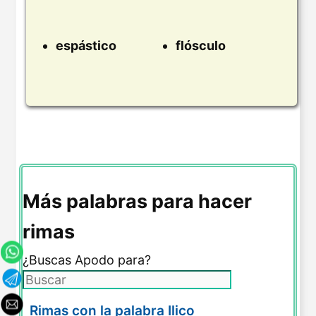
espástico
flósculo
Más palabras para hacer
rimas
¿Buscas Apodo para?
Rimas con la palabra Ilico