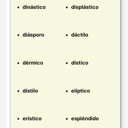
dinástico
displástico
diásporo
dáctilo
dérmico
dístico
dístilo
elíptico
erístico
espléndido