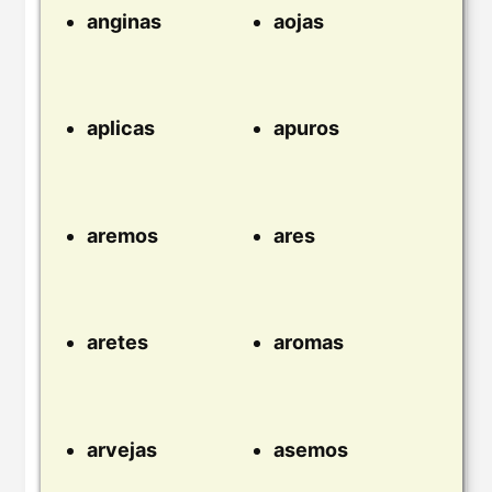
anginas
aojas
aplicas
apuros
aremos
ares
aretes
aromas
arvejas
asemos