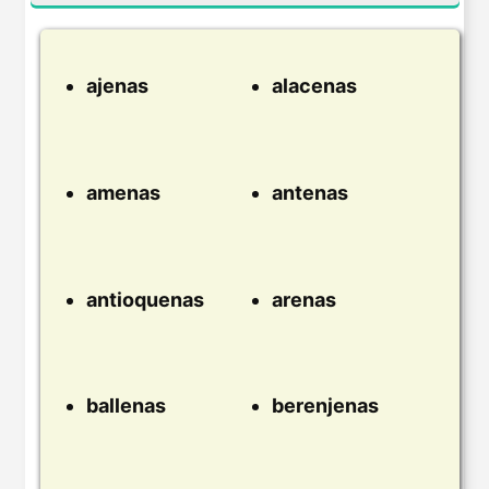
ajenas
alacenas
amenas
antenas
antioquenas
arenas
ballenas
berenjenas