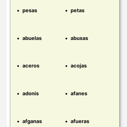
pesas
petas
abuelas
abusas
aceros
acojas
adonis
afanes
afganas
afueras