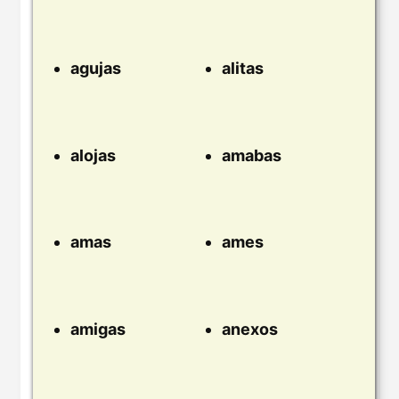
agujas
alitas
alojas
amabas
amas
ames
amigas
anexos