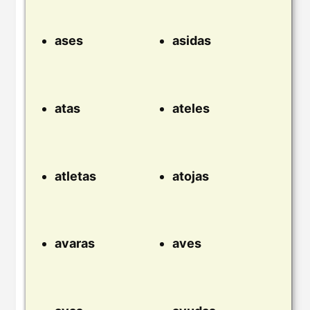
ases
asidas
atas
ateles
atletas
atojas
avaras
aves