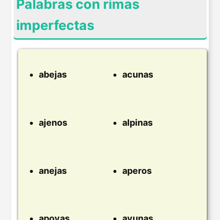
Palabras con rimas
imperfectas
abejas
acunas
ajenos
alpinas
anejas
aperos
apoyas
ayunas