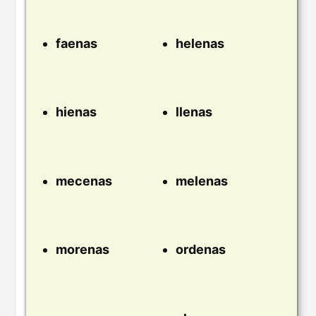
faenas
helenas
hienas
llenas
mecenas
melenas
morenas
ordenas