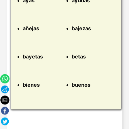
ayas
ayudas
añejas
bajezas
bayetas
betas
bienes
buenos