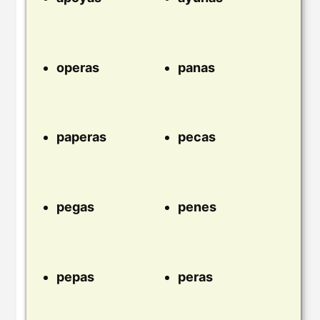
operas
panas
paperas
pecas
pegas
penes
pepas
peras