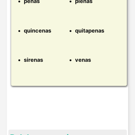
penas
plenas
quincenas
quitapenas
sirenas
venas