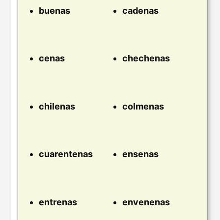
buenas
cadenas
cenas
chechenas
chilenas
colmenas
cuarentenas
ensenas
entrenas
envenenas