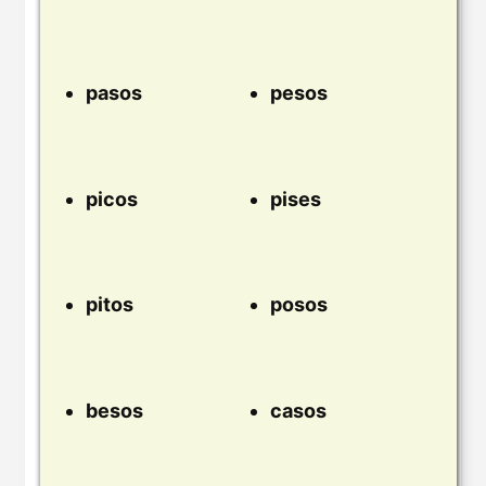
pasos
pesos
picos
pises
pitos
posos
besos
casos