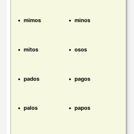
mimos
minos
mitos
osos
pados
pagos
palos
papos