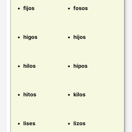
fijos
fosos
higos
hijos
hilos
hipos
hitos
kilos
lises
lizos