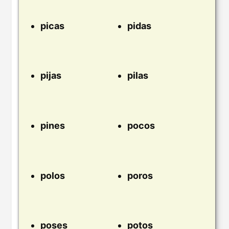
picas
pidas
pijas
pilas
pines
pocos
polos
poros
poses
potos