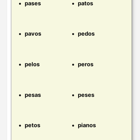
pases
patos
pavos
pedos
pelos
peros
pesas
peses
petos
pianos