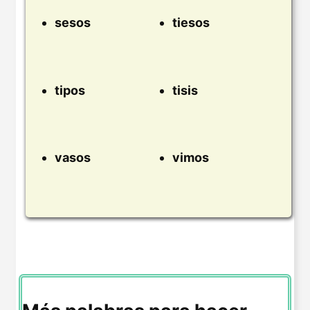
sesos
tiesos
tipos
tisis
vasos
vimos