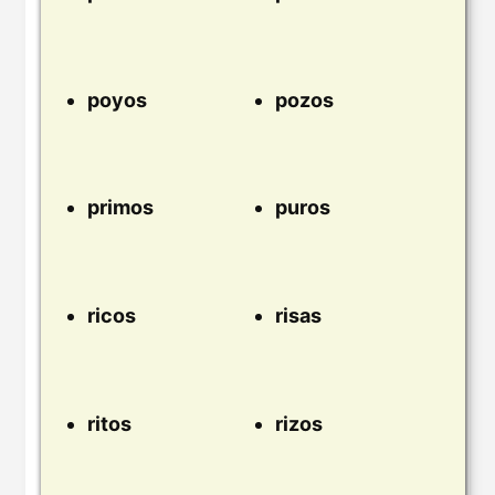
poyos
pozos
primos
puros
ricos
risas
ritos
rizos