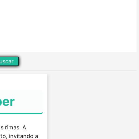
uscar
per
s rimas. A
to, invitando a