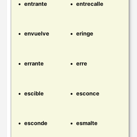
entrante
entrecalle
envuelve
eringe
errante
erre
escible
esconce
esconde
esmalte