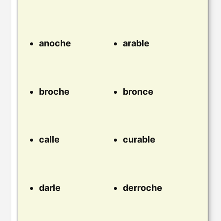
anoche
arable
broche
bronce
calle
curable
darle
derroche