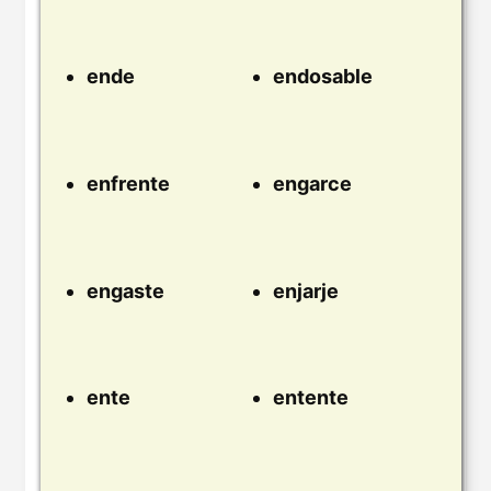
ende
endosable
enfrente
engarce
engaste
enjarje
ente
entente