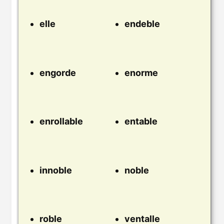
elle
endeble
engorde
enorme
enrollable
entable
innoble
noble
roble
ventalle