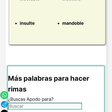
insulte
mandoble
Más palabras para hacer
rimas
¿Buscas Apodo para?