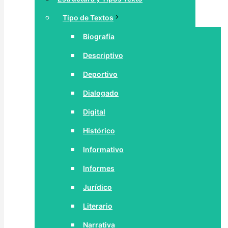
Tipo de Textos
Biografía
Descriptivo
Deportivo
Dialogado
Digital
Histórico
Informativo
Informes
Jurídico
Literario
Narrativa