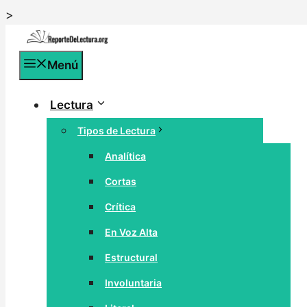
Saltar
>
al
contenido
Menú
Lectura
Tipos de Lectura
Analítica
Cortas
Crítica
En Voz Alta
Estructural
Involuntaria