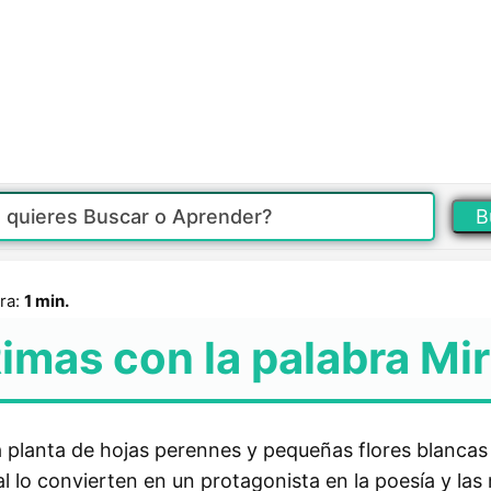
B
ra:
1 min.
imas con la palabra Mi
 planta de hojas perennes y pequeñas flores blancas
al lo convierten en un protagonista en la poesía y las