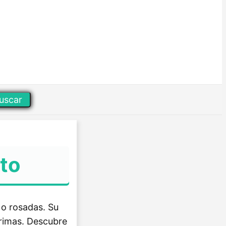
uscar
rto
 o rosadas. Su
 rimas. Descubre