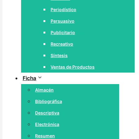
Periodístico
Persuasivo
Publicitario
Recreativo
Síntesis
Ventas de Productos
Ficha
Almacén
Bibliográfica
Descriptiva
Electrónica
Resumen