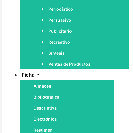
Periodístico
Persuasivo
Publicitario
Recreativo
Síntesis
Ventas de Productos
Ficha
Almacén
Bibliográfica
Descriptiva
Electrónica
Resumen