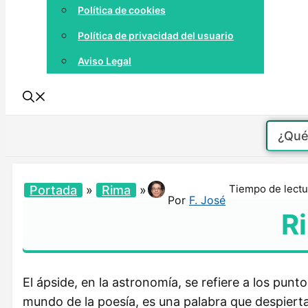
Política de cookies
Política de privacidad del usuario
Aviso Legal
Tiempo de lectu
Portada
»
Rima
»
Por
F. José
R
El ápside, en la astronomía, se refiere a los punt
mundo de la poesía, es una palabra que despierta 