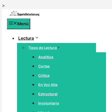
Saltar
>
al
contenido
Menú
Lectura
Tipos de Lectura
Analítica
Cortas
Crítica
En Voz Alta
Estructural
Involuntaria