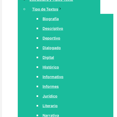
Tipo de Textos
Biografía
Descriptivo
Deportivo
Dialogado
Digital
Histórico
Informativo
Informes
Jurídico
Literario
Narrativa