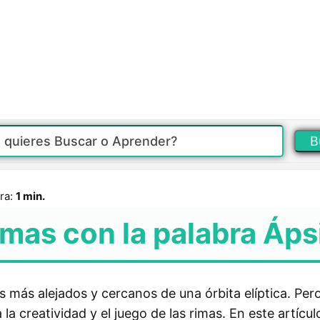
B
ra:
1 min.
imas con la palabra Áps
os más alejados y cercanos de una órbita elíptica. Per
la creatividad y el juego de las rimas. En este artícu