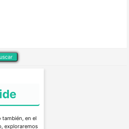
uscar
ide
o también, en el
lo, exploraremos