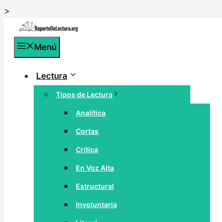
Saltar
>
al
contenido
Menú
Lectura
Tipos de Lectura
Analítica
Cortas
Crítica
En Voz Alta
Estructural
Involuntaria