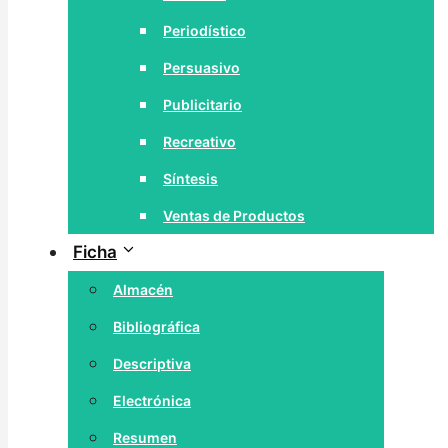
Periodístico
Persuasivo
Publicitario
Recreativo
Síntesis
Ventas de Productos
Ficha
Almacén
Bibliográfica
Descriptiva
Electrónica
Resumen