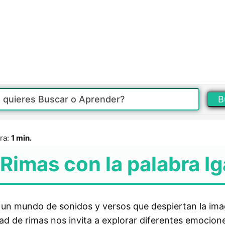
B
ra:
1 min.
Rimas con la palabra Ig
a un mundo de sonidos y versos que despiertan la im
ad de rimas nos invita a explorar diferentes emocione