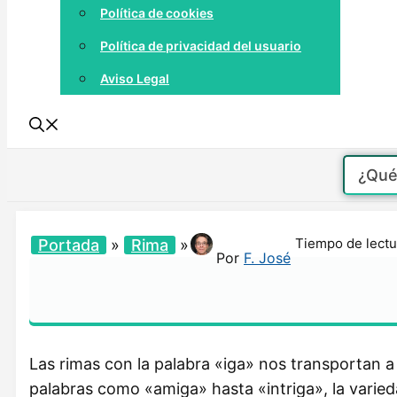
Política de cookies
Política de privacidad del usuario
Aviso Legal
Tiempo de lectu
Portada
»
Rima
»
Por
F. José
Las rimas con la palabra «iga» nos transportan 
palabras como «amiga» hasta «intriga», la varied