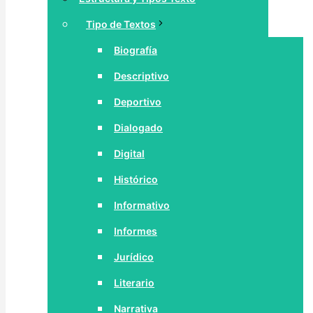
Tipo de Textos
Biografía
Descriptivo
Deportivo
Dialogado
Digital
Histórico
Informativo
Informes
Jurídico
Literario
Narrativa