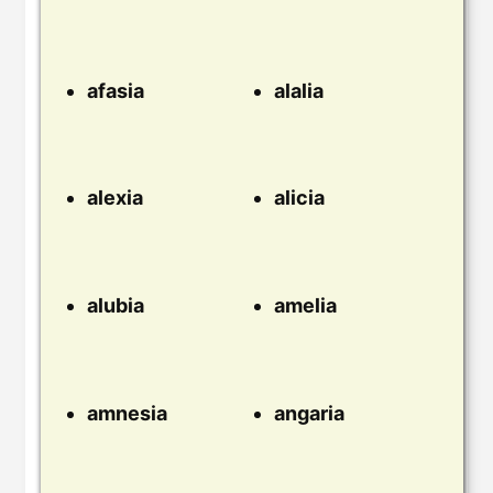
afasia
alalia
alexia
alicia
alubia
amelia
amnesia
angaria