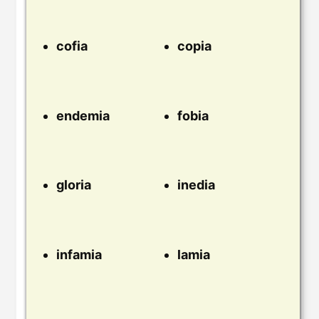
cofia
copia
endemia
fobia
gloria
inedia
infamia
lamia