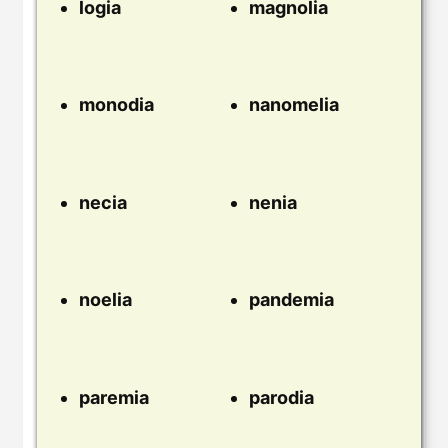
logia
magnolia
monodia
nanomelia
necia
nenia
noelia
pandemia
paremia
parodia