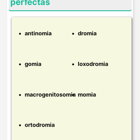
perfectas
antinomia
dromia
gomia
loxodromia
macrogenitosomia
momia
ortodromia