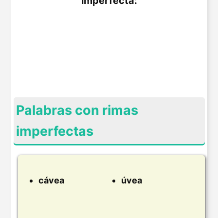
imperfecta:
Palabras con rimas
imperfectas
cávea
úvea