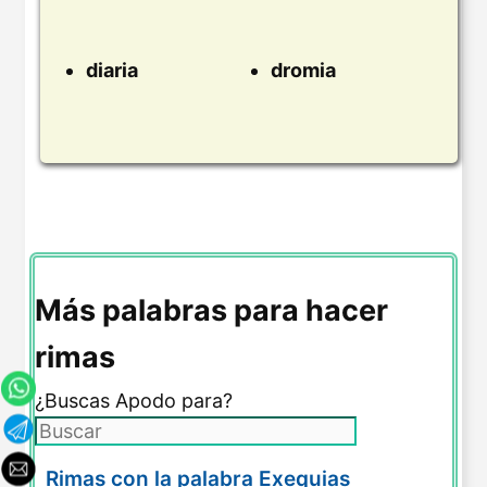
diaria
dromia
Más palabras para hacer
rimas
¿Buscas Apodo para?
Rimas con la palabra Exequias