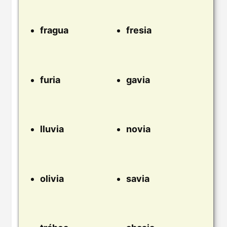
fragua
fresia
furia
gavia
lluvia
novia
olivia
savia