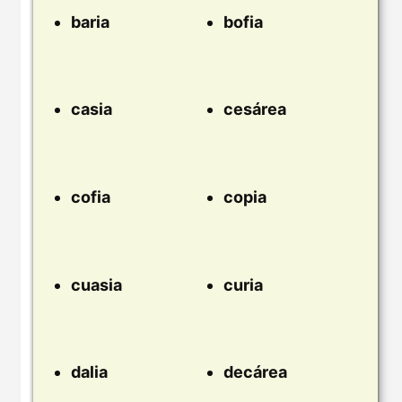
baria
bofia
casia
cesárea
cofia
copia
cuasia
curia
dalia
decárea