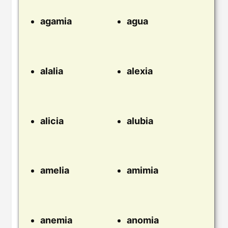
agamia
agua
alalia
alexia
alicia
alubia
amelia
amimia
anemia
anomia