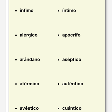
ínfimo
íntimo
alérgico
apócrifo
arándano
aséptico
atérmico
auténtico
avéstico
cuántico