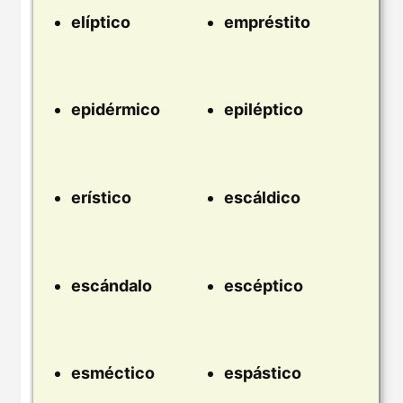
elíptico
empréstito
epidérmico
epiléptico
erístico
escáldico
escándalo
escéptico
esméctico
espástico