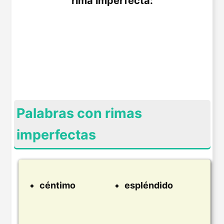
rima imperfecta:
Palabras con rimas
imperfectas
céntimo
espléndido