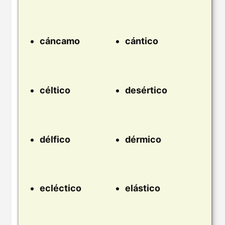
cáncamo
cántico
céltico
desértico
délfico
dérmico
ecléctico
elástico