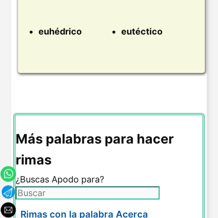
euhédrico
eutéctico
Más palabras para hacer
rimas
¿Buscas Apodo para?
Rimas con la palabra Acerca