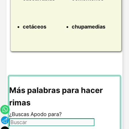
cetáceos
chupamedias
Más palabras para hacer
rimas
¿Buscas Apodo para?