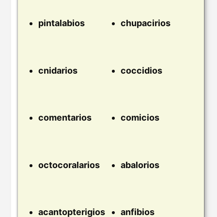
pintalabios
chupacirios
cnidarios
coccidios
comentarios
comicios
octocoralarios
abalorios
acantopterigios
anfibios