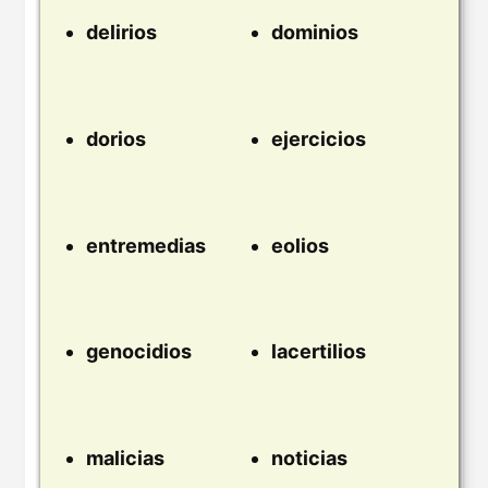
delirios
dominios
dorios
ejercicios
entremedias
eolios
genocidios
lacertilios
malicias
noticias