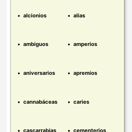
alcionios
alias
ambiguos
amperios
aniversarios
apremios
cannabáceas
caries
cascarrabias
cementerios