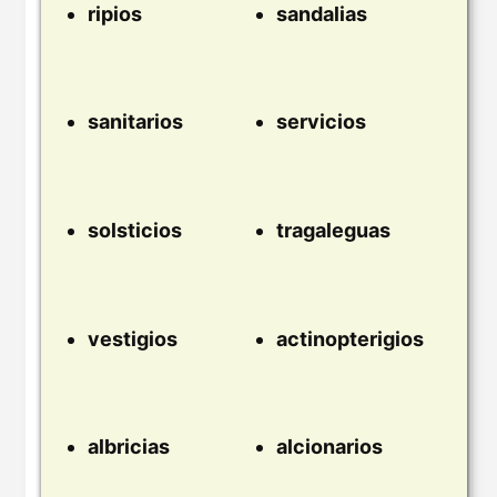
ripios
sandalias
sanitarios
servicios
solsticios
tragaleguas
vestigios
actinopterigios
albricias
alcionarios