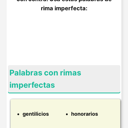
rima imperfecta:
Palabras con rimas
imperfectas
gentilicios
honorarios