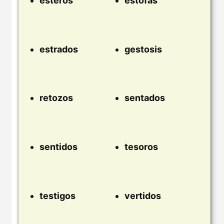
esteros
estofas
estrados
gestosis
retozos
sentados
sentidos
tesoros
testigos
vertidos