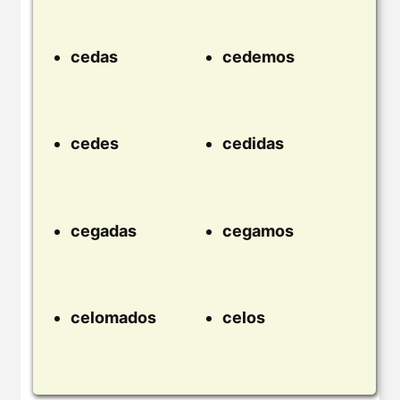
cedas
cedemos
cedes
cedidas
cegadas
cegamos
celomados
celos