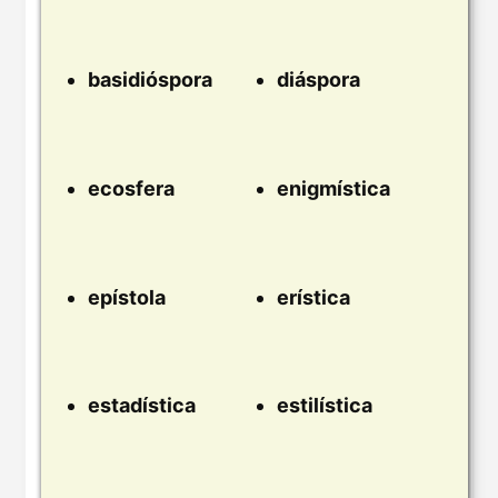
basidióspora
diáspora
ecosfera
enigmística
epístola
erística
estadística
estilística