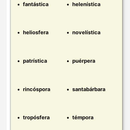
fantástica
helenística
heliosfera
novelística
patrística
puérpera
rincóspora
santabárbara
tropósfera
témpora