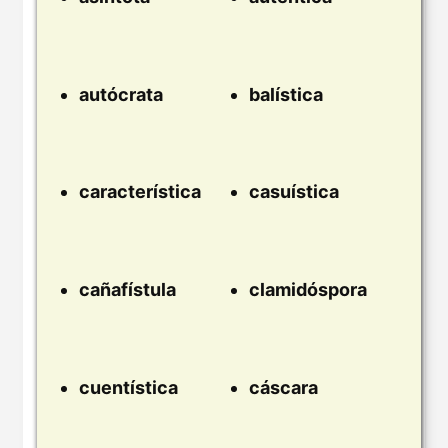
autócrata
balística
característica
casuística
cañafístula
clamidóspora
cuentística
cáscara