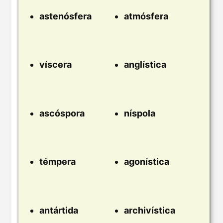
astenósfera
atmósfera
víscera
anglística
ascóspora
níspola
témpera
agonística
antártida
archivística