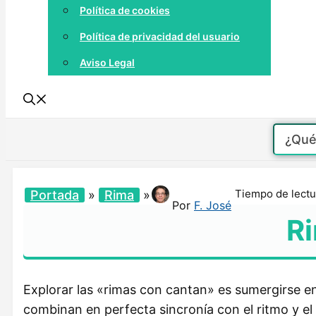
Política de cookies
Política de privacidad del usuario
Aviso Legal
Tiempo de lectu
Portada
»
Rima
»
Por
F. José
Ri
Explorar las «rimas con cantan» es sumergirse en
combinan en perfecta sincronía con el ritmo y 