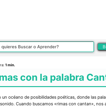
B
ra:
1 min.
mas con la palabra Can
 un océano de posibilidades poéticas, donde las pala
el sonido. Cuando buscamos «rimas con cantan», nos