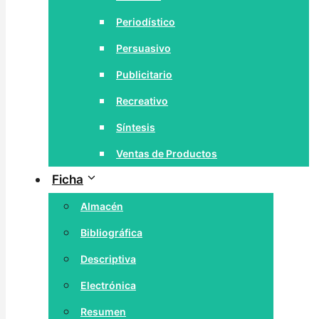
Periodístico
Persuasivo
Publicitario
Recreativo
Síntesis
Ventas de Productos
Ficha
Almacén
Bibliográfica
Descriptiva
Electrónica
Resumen