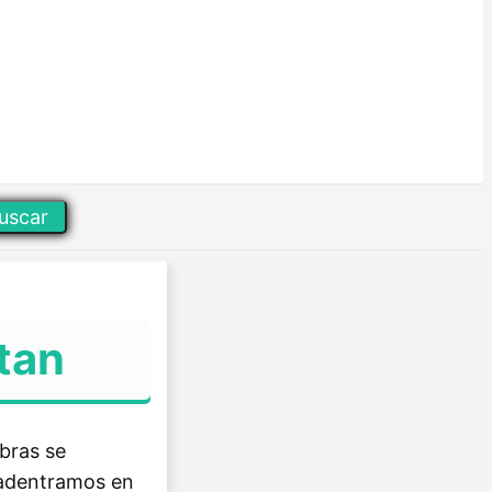
uscar
tan
bras se
 adentramos en