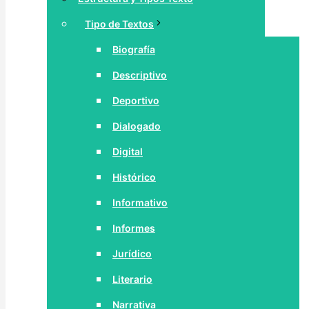
Tipo de Textos
Biografía
Descriptivo
Deportivo
Dialogado
Digital
Histórico
Informativo
Informes
Jurídico
Literario
Narrativa