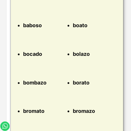
baboso
boato
bocado
bolazo
bombazo
borato
bromato
bromazo