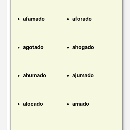
afamado
aforado
agotado
ahogado
ahumado
ajumado
alocado
amado