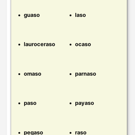
guaso
laso
lauroceraso
ocaso
omaso
parnaso
paso
payaso
pegaso
raso