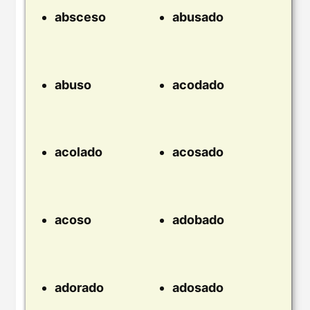
absceso
abusado
abuso
acodado
acolado
acosado
acoso
adobado
adorado
adosado