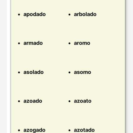
apodado
arbolado
armado
aromo
asolado
asomo
azoado
azoato
azogado
azotado