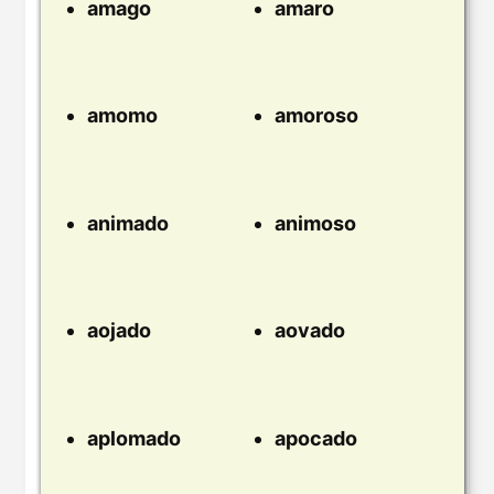
amago
amaro
amomo
amoroso
animado
animoso
aojado
aovado
aplomado
apocado