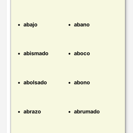
abajo
abano
abismado
aboco
abolsado
abono
abrazo
abrumado