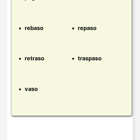
rebaso
repaso
retraso
traspaso
vaso