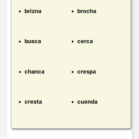
brizna
brocha
busca
cerca
chanca
crespa
cresta
cuenda