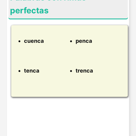
perfectas
cuenca
penca
tenca
trenca