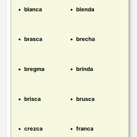
blanca
blenda
brasca
brecha
bregma
brinda
brisca
brusca
crezca
franca