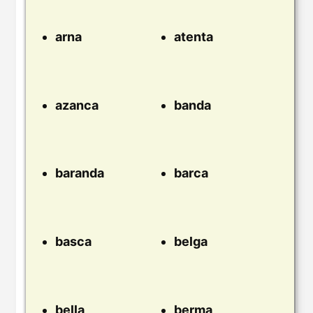
arna
atenta
azanca
banda
baranda
barca
basca
belga
bella
berma