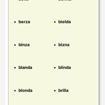
berza
bielda
binza
bizna
blanda
blinda
blonda
brilla