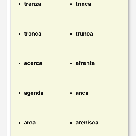
trenza
trinca
tronca
trunca
acerca
afrenta
agenda
anca
arca
arenisca