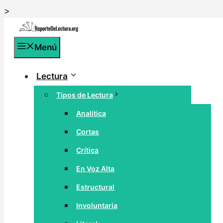
Saltar
>
al
contenido
Menú
Lectura
Tipos de Lectura
Analítica
Cortas
Crítica
En Voz Alta
Estructural
Involuntaria