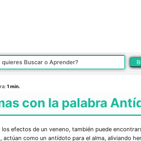
B
ra:
1 min.
mas con la palabra Antí
ar los efectos de un veneno, también puede encontra
a, actúan como un antídoto para el alma, aliviando he