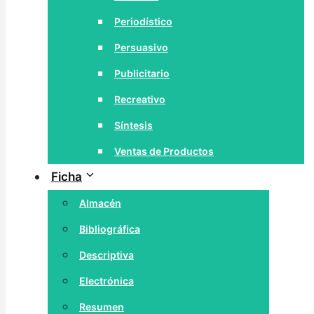
Periodístico
Persuasivo
Publicitario
Recreativo
Síntesis
Ventas de Productos
Ficha
Almacén
Bibliográfica
Descriptiva
Electrónica
Resumen