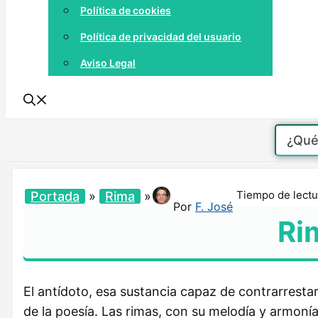
Política de cookies
Política de privacidad del usuario
Aviso Legal
Tiempo de lectu
Portada
»
Rima
»
Por
F. José
Ri
El antídoto, esa sustancia capaz de contrarrest
de la poesía. Las rimas, con su melodía y armoní