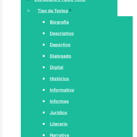
Tipo de Textos
Biografía
Descriptivo
Deportivo
Dialogado
Digital
Histórico
Informativo
Informes
Jurídico
Literario
Narrativa