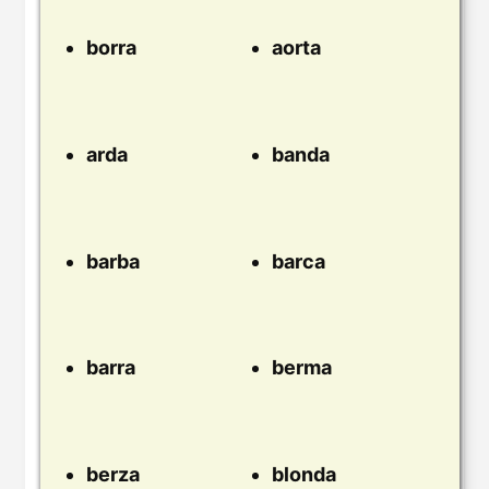
borra
aorta
arda
banda
barba
barca
barra
berma
berza
blonda