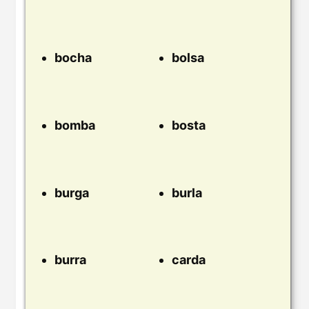
bocha
bolsa
bomba
bosta
burga
burla
burra
carda