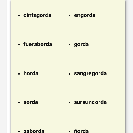
cintagorda
engorda
fueraborda
gorda
horda
sangregorda
sorda
sursuncorda
zaborda
ñorda