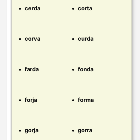
cerda
corta
corva
curda
farda
fonda
forja
forma
gorja
gorra