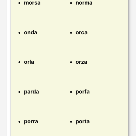
morsa
norma
onda
orca
orla
orza
parda
porfa
porra
porta