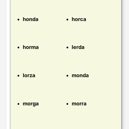
honda
horca
horma
lerda
lorza
monda
morga
morra