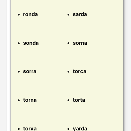
ronda
sarda
sonda
sorna
sorra
torca
torna
torta
torva
yarda